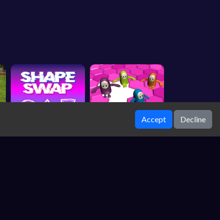
Accept
Decline