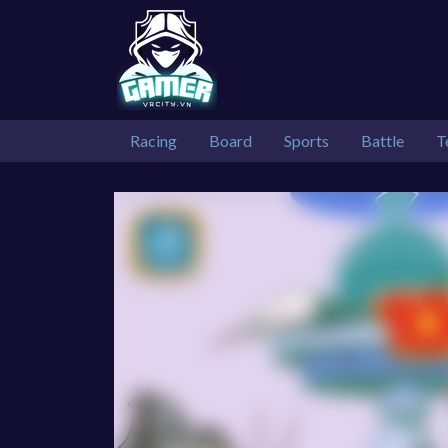
Racing
Board
Sports
Battle
T