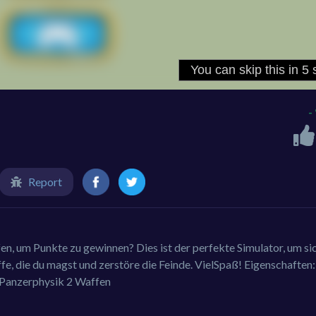
-
Report
, um Punkte zu gewinnen? Dies ist der perfekte Simulator, um sic
fe, die du magst und zerstöre die Feinde. VielSpaß! Eigenschaften:
 Panzerphysik 2 Waffen