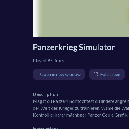
Panzerkrieg Simulator
Played 97 times.
Open in new window
Fullscreen
Description
Magst du Panzer und möchtest du andere angreifen
der Welt des Krieges zu trainieren. Wähle die Waf
Kontrollierbarer mächtiger Panzer Coole Grafik
Instructions