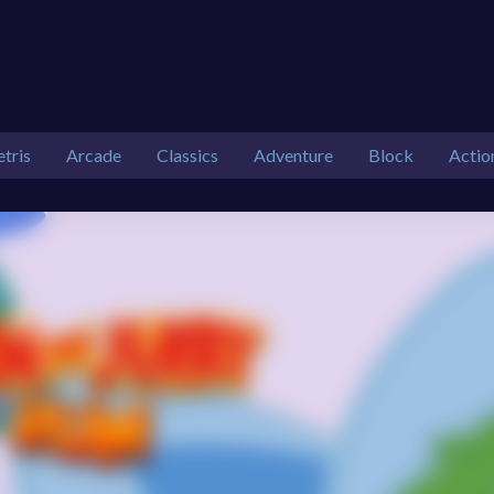
etris
Arcade
Classics
Adventure
Block
Actio