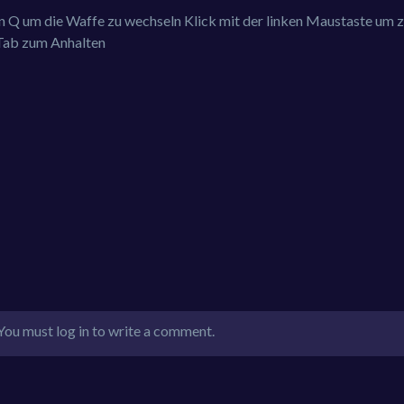
Q um die Waffe zu wechseln Klick mit der linken Maustaste um z
 Tab zum Anhalten
You must log in to write a comment.